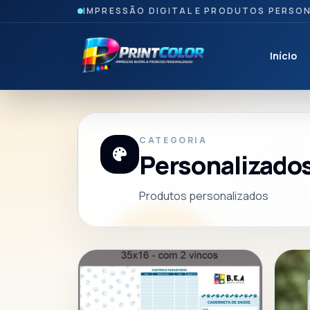
IMPRESSÃO DIGITAL E PRODUTOS PERSO
Início
CATEGORIA
Personalizado
Produtos personalizados