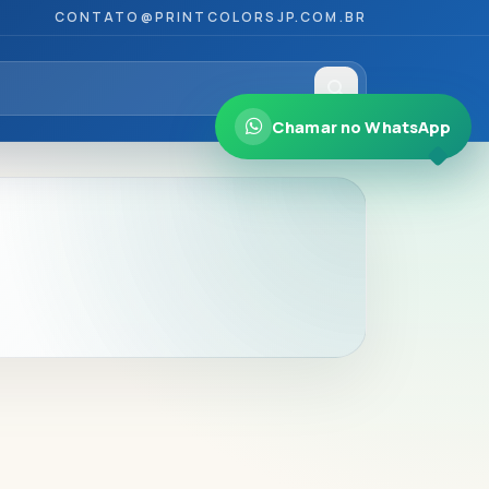
CONTATO@PRINTCOLORSJP.COM.BR
Chamar no WhatsApp