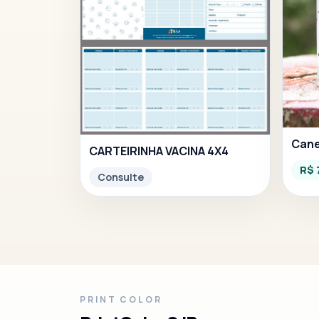
Cane
CARTEIRINHA VACINA 4X4
R$ 
Consulte
PRINT COLOR